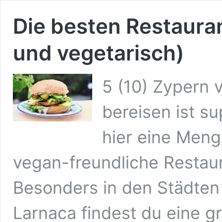
Die besten Restaura
und vegetarisch)
5 (10) Zypern 
bereisen ist su
hier eine Meng
vegan-freundliche Restau
Besonders in den Städten
Larnaca findest du eine g