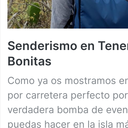
Senderismo en Tener
Bonitas
Como ya os mostramos en n
por carretera perfecto por 
verdadera bomba de event
puedas hacer en la isla m