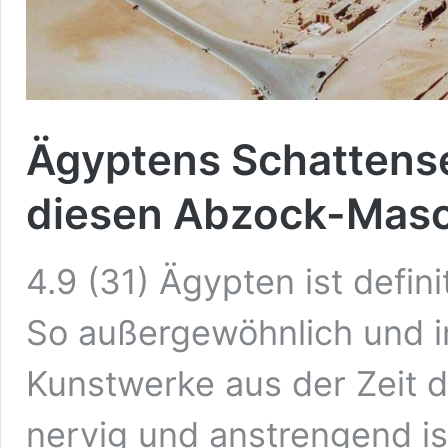
Ägyptens Schattense
diesen Abzock-Mas
4.9 (31) Ägypten ist defini
So außergewöhnlich und i
Kunstwerke aus der Zeit 
nervig und anstrengend ist