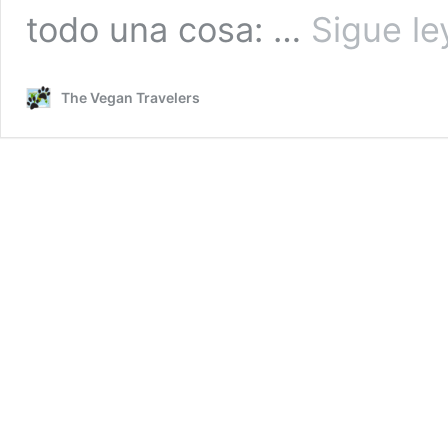
todo una cosa: …
Sigue l
The Vegan Travelers