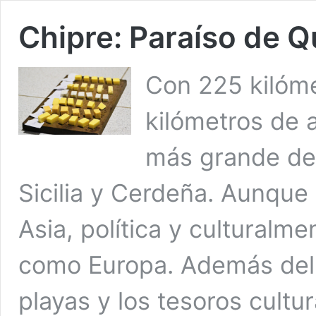
Chipre: Paraíso de 
Con 225 kilóme
kilómetros de a
más grande de
Sicilia y Cerdeña. Aunqu
Asia, política y culturalm
como Europa. Además del 
playas y los tesoros cultu