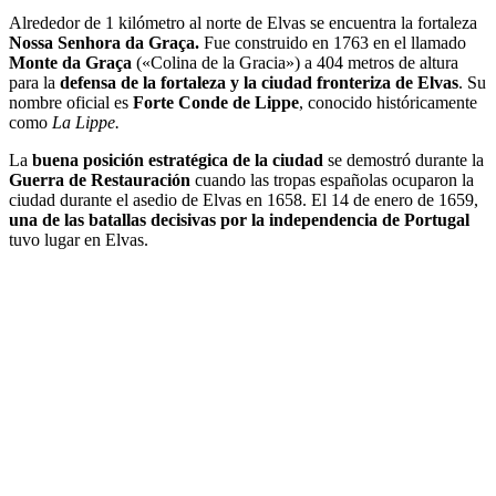
Alrededor de 1 kilómetro al norte de Elvas se encuentra la fortaleza
Nossa Senhora da Graça.
Fue construido en 1763 en el llamado
Monte da Graça
(«Colina de la Gracia») a 404 metros de altura
para la
defensa de la fortaleza y la ciudad fronteriza de Elvas
. Su
nombre oficial es
Forte Conde de Lippe
, conocido históricamente
como
La Lippe.
La
buena posición estratégica de la ciudad
se demostró durante la
Guerra de Restauración
cuando las tropas españolas ocuparon la
ciudad durante el asedio de Elvas en 1658. El 14 de enero de 1659,
una de las batallas decisivas por la independencia de Portugal
tuvo lugar en Elvas.