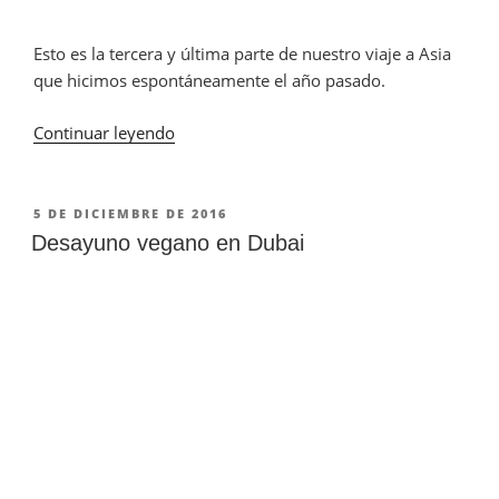
Esto es la tercera y última parte de nuestro viaje a Asia
que hicimos espontáneamente el año pasado.
Continuar leyendo
«Viajar
Vegan
en
Asia
PUBLICADO
5 DE DICIEMBRE DE 2016
EN
(Parte
Desayuno vegano en Dubai
3)»