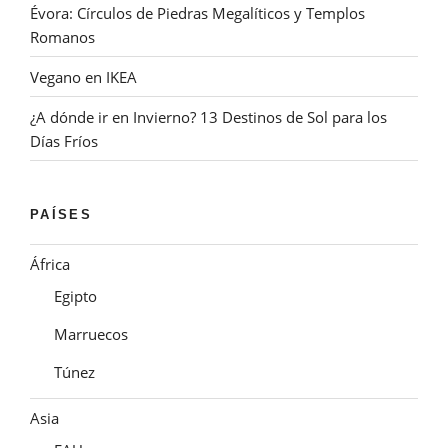
Évora: Círculos de Piedras Megalíticos y Templos
Romanos
Vegano en IKEA
¿A dónde ir en Invierno? 13 Destinos de Sol para los
Días Fríos
PAÍSES
África
Egipto
Marruecos
Túnez
Asia