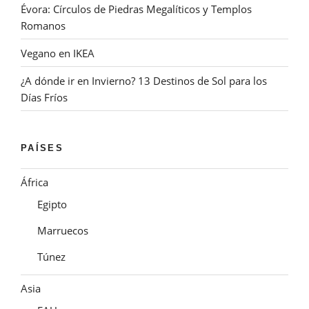
Évora: Círculos de Piedras Megalíticos y Templos
Romanos
Vegano en IKEA
¿A dónde ir en Invierno? 13 Destinos de Sol para los
Días Fríos
PAÍSES
África
Egipto
Marruecos
Túnez
Asia