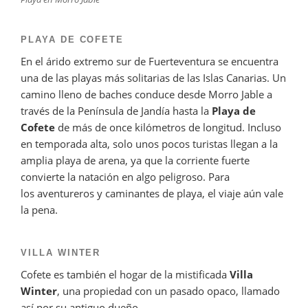
PLAYA DE COFETE
En el árido extremo sur de Fuerteventura se encuentra
una de las playas más solitarias de las Islas Canarias. Un
camino lleno de baches conduce desde Morro Jable a
través de la Península de Jandía hasta la
Playa de
Cofete
de más de once kilómetros de longitud. Incluso
en temporada alta, solo unos pocos turistas llegan a la
amplia playa de arena, ya que la corriente fuerte
convierte la natación en algo peligroso. Para
los aventureros y caminantes de playa, el viaje aún vale
la pena.
VILLA WINTER
Cofete es también el hogar de la mistificada
Villa
Winter
, una propiedad con un pasado opaco, llamado
así por su antiguo dueño.