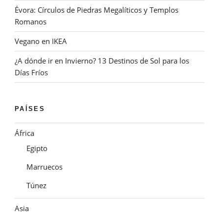
Évora: Círculos de Piedras Megalíticos y Templos
Romanos
Vegano en IKEA
¿A dónde ir en Invierno? 13 Destinos de Sol para los
Días Fríos
PAÍSES
África
Egipto
Marruecos
Túnez
Asia