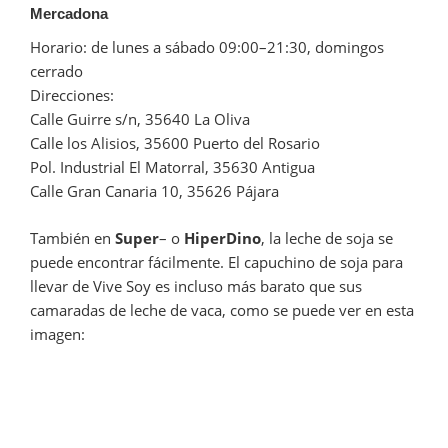
Mercadona
Horario: de lunes a sábado 09:00–21:30, domingos
cerrado
Direcciones:
Calle Guirre s/n, 35640 La Oliva
Calle los Alisios, 35600 Puerto del Rosario
Pol. Industrial El Matorral, 35630 Antigua
Calle Gran Canaria 10, 35626 Pájara
También en
Super
– o
HiperDino
, la leche de soja se
puede encontrar fácilmente. El capuchino de soja para
llevar de Vive Soy es incluso más barato que sus
camaradas de leche de vaca, como se puede ver en esta
imagen: