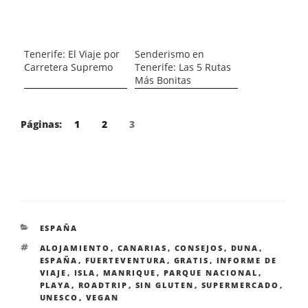
Tenerife: El Viaje por
Senderismo en
Carretera Supremo
Tenerife: Las 5 Rutas
Más Bonitas
Páginas:
1
2
3
CATEGORÍAS
ESPAÑA
ETIQUETAS
ALOJAMIENTO
,
CANARIAS
,
CONSEJOS
,
DUNA
,
ESPAÑA
,
FUERTEVENTURA
,
GRATIS
,
INFORME DE
VIAJE
,
ISLA
,
MANRIQUE
,
PARQUE NACIONAL
,
PLAYA
,
ROADTRIP
,
SIN GLUTEN
,
SUPERMERCADO
,
UNESCO
,
VEGAN