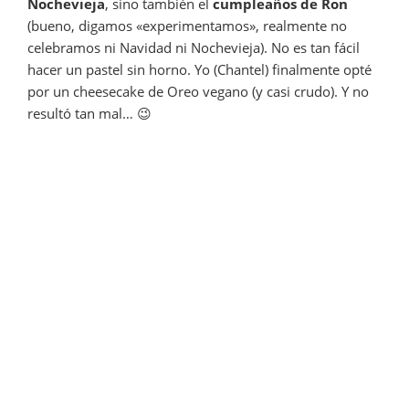
Nochevieja
, sino también el
cumpleaños de Ron
(bueno, digamos «experimentamos», realmente no
celebramos ni Navidad ni Nochevieja). No es tan fácil
hacer un pastel sin horno. Yo (Chantel) finalmente opté
por un cheesecake de Oreo vegano (y casi crudo). Y no
resultó tan mal… 😉