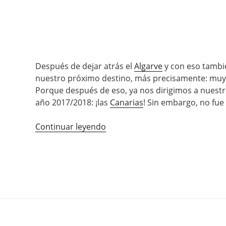
Después de dejar atrás el
Algarve
y con eso tamb
nuestro próximo destino, más precisamente: muy l
Porque después de eso, ya nos dirigimos a nuestr
año 2017/2018: ¡las
Canarias
! Sin embargo, no fue ta
Continuar leyendo
«Esperando
el
Ferry»