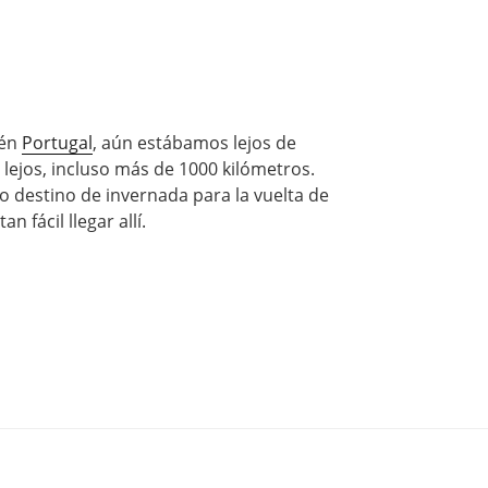
ién
Portugal
, aún estábamos lejos de
ejos, incluso más de 1000 kilómetros.
o destino de invernada para la vuelta de
n fácil llegar allí.