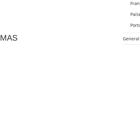
Fran
País
Port
ARMAS
General