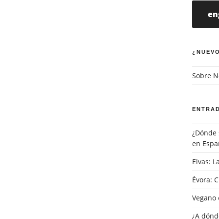
en
¿NUEVO
Sobre N
ENTRAD
¿Dónde 
en Espa
Elvas: 
Évora: 
Vegano 
¿A dónde