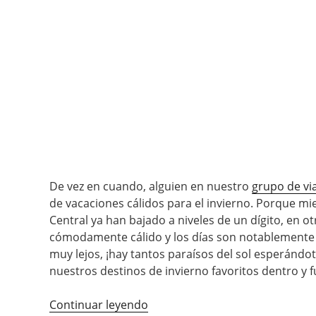
De vez en cuando, alguien en nuestro
grupo de vi
de vacaciones cálidos para el invierno. Porque m
Central ya han bajado a niveles de un dígito, en o
cómodamente cálido y los días son notablemente má
muy lejos, ¡hay tantos paraísos del sol esperándot
nuestros destinos de invierno favoritos dentro y 
Continuar leyendo
«¿A