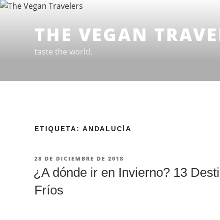
Ir
al
THE VEGAN TRAVE
contenido
taste the world.
ETIQUETA: ANDALUCÍA
PUBLICADO
28 DE DICIEMBRE DE 2018
EN
¿A dónde ir en Invierno? 13 Dest
Fríos