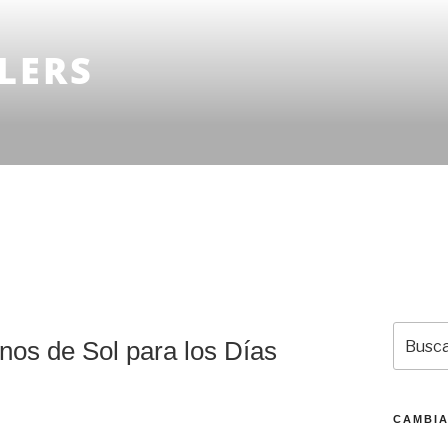
LERS
Buscar
inos de Sol para los Días
por:
CAMBIA