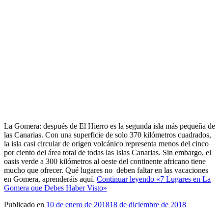
La Gomera: después de El Hierro es la segunda isla más pequeña de
las Canarias. Con una superficie de solo 370 kilómetros cuadrados,
la isla casi circular de origen volcánico representa menos del cinco
por ciento del área total de todas las Islas Canarias. Sin embargo, el
oasis verde a 300 kilómetros al oeste del continente africano tiene
mucho que ofrecer. Qué lugares no deben faltar en las vacaciones
en Gomera, aprenderáis aquí.
Continuar leyendo
«7 Lugares en La
Gomera que Debes Haber Visto»
Publicado en
10 de enero de 2018
18 de diciembre de 2018