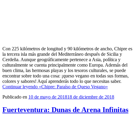
Con 225 kilómetros de longitud y 90 kilómetros de ancho, Chipre es
la tercera isla más grande del Mediterráneo después de Sicilia y
Cerdeña. Aunque geográficamente pertenece a Asia, política y
culturalmente se cuenta principalmente como Europa. Además del
buen clima, las hermosas playas y los tesoros culturales, se puede
encontrar sobre todo una cosa: ¡queso vegano en todas sus formas,
colores y sabores! Aquí aprenderás todo lo que necesitas saber.
Continuar leyendo
«Chipre: Paraíso de Queso Vegano»
Publicado en
10 de mayo de 2018
18 de diciembre de 2018
Fuerteventura: Dunas de Arena Infinitas