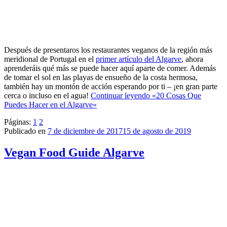
Después de presentaros los restaurantes veganos de la región más
meridional de Portugal en el
primer artículo del Algarve
, ahora
aprenderáis qué más se puede hacer aquí aparte de comer. Además
de tomar el sol en las playas de ensueño de la costa hermosa,
también hay un montón de acción esperando por ti – ¡en gran parte
cerca o incluso en el agua!
Continuar leyendo
«20 Cosas Que
Puedes Hacer en el Algarve»
Páginas:
1
2
Publicado en
7 de diciembre de 2017
15 de agosto de 2019
Vegan Food Guide Algarve