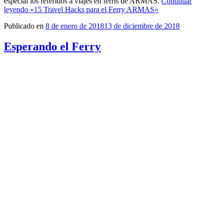
especial los referidos a viajes en ferris de ARMAS.
Continuar
leyendo
«15 Travel Hacks para el Ferry ARMAS»
Publicado en
8 de enero de 2018
13 de diciembre de 2018
Esperando el Ferry