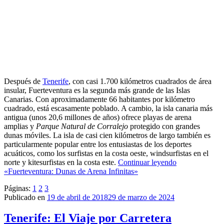
Después de
Tenerife
, con casi 1.700 kilómetros cuadrados de área
insular, Fuerteventura es la segunda más grande de las Islas
Canarias. Con aproximadamente 66 habitantes por kilómetro
cuadrado, está escasamente poblado. A cambio, la isla canaria más
antigua (unos 20,6 millones de años) ofrece playas de arena
amplias y
Parque Natural de Corralejo
protegido con grandes
dunas móviles. La isla de casi cien kilómetros de largo también es
particularmente popular entre los entusiastas de los deportes
acuáticos, como los surfistas en la costa oeste, windsurfistas en el
norte y kitesurfistas en la costa este.
Continuar leyendo
«Fuerteventura: Dunas de Arena Infinitas»
Páginas:
1
2
3
Publicado en
19 de abril de 2018
29 de marzo de 2024
Tenerife: El Viaje por Carretera