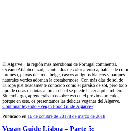
El Algarve – la región más meridional de Portugal continental.
Océano Atlántico azul, acantilados de color arenisca, bahías de color
turquesa, playas de arena beige, cascos antiguos blancos y parques
naturales verdes adornan la costahermosa. Con más días de sol de
Europa justificadamente conocido como el paraíso de sol, pero todo
tipo de cosas distintas a tomar el sol se puede hacer aquí también.
Sin embargo, aprenderáis más sobre eso en el próximo artículo,
porque en este, os presentamos las delicias veganas del Algarve.
Continuar leyendo
«Vegan Food Guide Algarve»
Publicado en
16 de octubre de 2017
8 de marzo de 2018
Vegan Guide Lisboa – Parte 5: