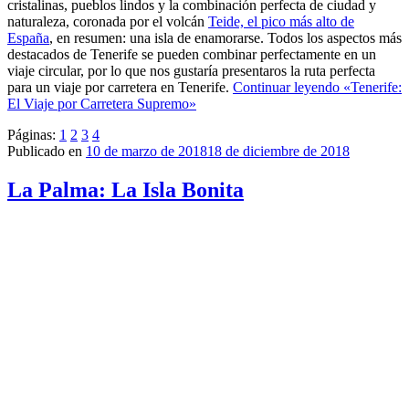
cristalinas, pueblos lindos y la combinación perfecta de ciudad y
naturaleza, coronada por el volcán
Teide, el pico más alto de
España
, en resumen: una isla de enamorarse. Todos los aspectos más
destacados de Tenerife se pueden combinar perfectamente en un
viaje circular, por lo que nos gustaría presentaros la ruta perfecta
para un viaje por carretera en Tenerife.
Continuar leyendo
«Tenerife:
El Viaje por Carretera Supremo»
Páginas:
1
2
3
4
Publicado en
10 de marzo de 2018
18 de diciembre de 2018
La Palma: La Isla Bonita