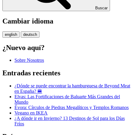
Buscar
Cambiar idioma
english
deutsch
¿Nuevo aquí?
Sobre Nosotros
Entradas recientes
¿Dónde se puede encontrar la hamburguesa de Beyond Meat
en España? 🍔
Elvas: Las Fortificaciones de Baluarte Más Grandes del
Mundo
Évora: Círculos de Piedras Megalíticos y Templos Romanos
Vegano en IKEA
¿A dónde ir en Invierno? 13 Destinos de Sol para los Días
Fríos