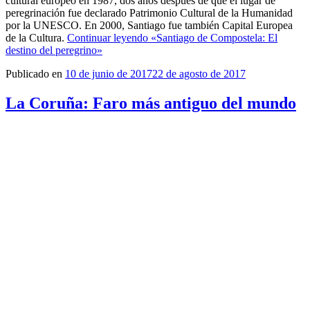
cultural europeo en 1987, dos años después de que el lugar de
peregrinación fue declarado Patrimonio Cultural de la Humanidad
por la UNESCO. En 2000, Santiago fue también Capital Europea
de la Cultura.
Continuar leyendo
«Santiago de Compostela: El
destino del peregrino»
Publicado en
10 de junio de 2017
22 de agosto de 2017
La Coruña: Faro más antiguo del mundo