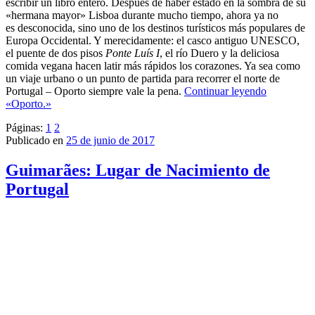
escribir un libro entero. Después de haber estado en la sombra de su
«hermana mayor» Lisboa durante mucho tiempo, ahora ya no
es desconocida, sino uno de los destinos turísticos más populares de
Europa Occidental. Y merecidamente: el casco antiguo UNESCO,
el puente de dos pisos
Ponte Luís I
, el río Duero y la deliciosa
comida vegana hacen latir más rápidos los corazones. Ya sea como
un viaje urbano o un punto de partida para recorrer el norte de
Portugal – Oporto siempre vale la pena.
Continuar leyendo
«Oporto.»
Páginas:
1
2
Publicado en
25 de junio de 2017
Guimarães: Lugar de Nacimiento de
Portugal