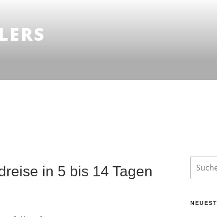
LERS
Suche
dreise in 5 bis 14 Tagen
nach:
NEUEST