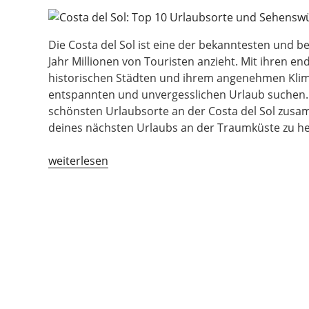
Die Costa del Sol ist eine der bekanntesten und b
Jahr Millionen von Touristen anzieht. Mit ihren e
historischen Städten und ihrem angenehmen Klima i
entspannten und unvergesslichen Urlaub suchen. 
schönsten Urlaubsorte an der Costa del Sol zusam
deines nächsten Urlaubs an der Traumküste zu he
„Costa
weiterlesen
del
Sol:
Top
10
Urlaubsorte
und
Sehenswürdigkeiten“