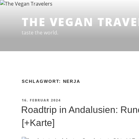
Zum
Inhalt
THE VEGAN TRAVE
springen
taste the world.
SCHLAGWORT: NERJA
VERÖFFENTLICHT
16. FEBRUAR 2024
AM
Roadtrip in Andalusien: Run
[+Karte]