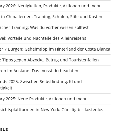
ry 2026: Neuigkeiten, Produkte, Aktionen und mehr
in China lernen: Training, Schulen, Stile und Kosten
cher Training: Was du vorher wissen solltest
vel: Vorteile und Nachteile des Alleinreisens
er 7 Burgen: Geheimtipp im Hinterland der Costa Blanca
: Tipps gegen Abzocke, Betrug und Touristenfallen
ren im Ausland: Das musst du beachten
ends 2025: Zwischen Selbstfindung, KI und
igkeit
ry 2025: Neue Produkte, Aktionen und mehr
ichtsplattformen in New York: Günstig bis kostenlos
IELE