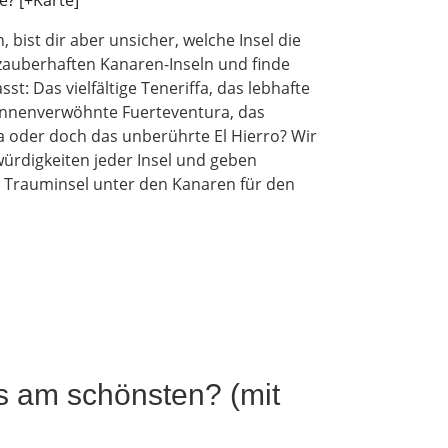
 bist dir aber unsicher, welche Insel die
 zauberhaften Kanaren-Inseln und finde
t: Das vielfältige Teneriffa, das lebhafte
sonnenverwöhnte Fuerteventura, das
 oder doch das unberührte El Hierro? Wir
ürdigkeiten jeder Insel und geben
ne Trauminsel unter den Kanaren für den
s am schönsten? (mit