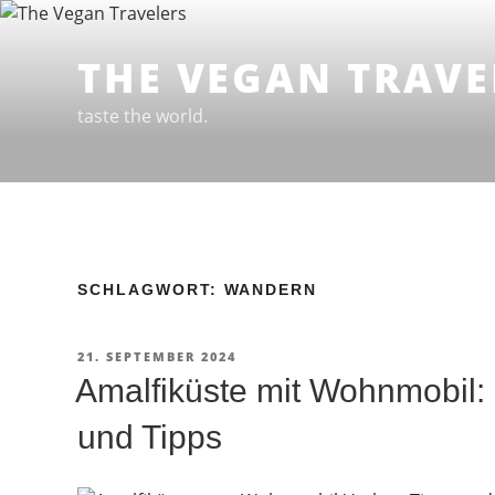
Zum
Inhalt
THE VEGAN TRAVE
springen
taste the world.
SCHLAGWORT: WANDERN
VERÖFFENTLICHT
21. SEPTEMBER 2024
AM
Amalfiküste mit Wohnmobil: F
und Tipps