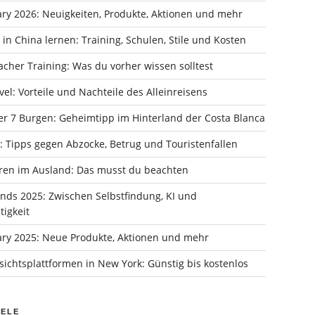
ry 2026: Neuigkeiten, Produkte, Aktionen und mehr
in China lernen: Training, Schulen, Stile und Kosten
cher Training: Was du vorher wissen solltest
vel: Vorteile und Nachteile des Alleinreisens
er 7 Burgen: Geheimtipp im Hinterland der Costa Blanca
: Tipps gegen Abzocke, Betrug und Touristenfallen
ren im Ausland: Das musst du beachten
ends 2025: Zwischen Selbstfindung, KI und
igkeit
ry 2025: Neue Produkte, Aktionen und mehr
ichtsplattformen in New York: Günstig bis kostenlos
IELE