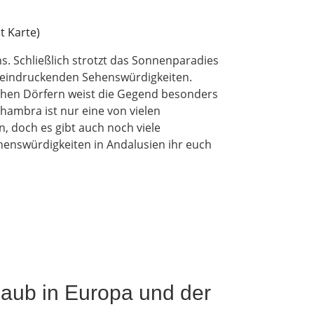
ns. Schließlich strotzt das Sonnenparadies
eindruckenden Sehenswürdigkeiten.
chen Dörfern weist die Gegend besonders
lhambra ist nur eine von vielen
, doch es gibt auch noch viele
ehenswürdigkeiten in Andalusien ihr euch
laub in Europa und der