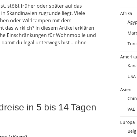
t, stößt früher oder später auf das
 in Skandinavien zugrunde liegt. Viele
Afrika
tehen oder Wildcampen mit dem
Ägyp
as wirklich? In diesem Artikel erklären
Mar
lche Einschränkungen für Wohnmobile und
damit du legal unterwegs bist – ohne
Tune
Amerika
Kan
USA
Asien
Chin
dreise in 5 bis 14 Tagen
VAE
Europa
Belg