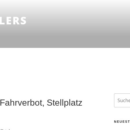
LERS
Suche
ahrverbot, Stellplatz
nach:
NEUEST