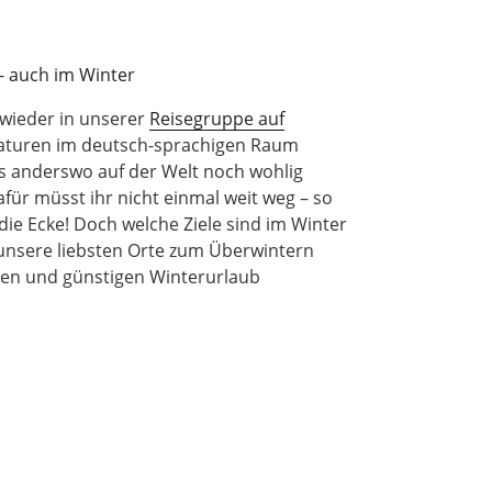
wieder in unserer
Reisegruppe auf
aturen im deutsch-sprachigen Raum
es anderswo auf der Welt noch wohlig
für müsst ihr nicht einmal weit weg – so
ie Ecke! Doch welche Ziele sind im Winter
unsere liebsten Orte zum Überwintern
en und günstigen Winterurlaub