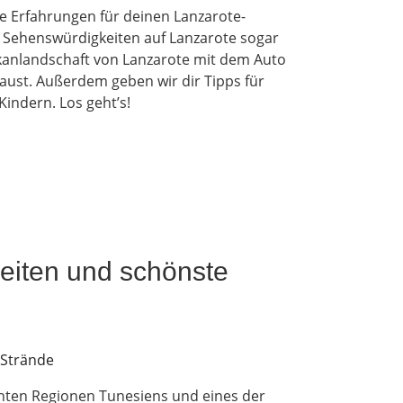
re Erfahrungen für deinen Lanzarote-
e Sehenswürdigkeiten auf Lanzarote sogar
lkanlandschaft von Lanzarote mit dem Auto
Faust. Außerdem geben wir dir Tipps für
indern. Los geht’s!
iten und schönste
ten Regionen Tunesiens und eines der