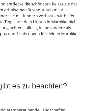
nd entdecke die schönsten Reiseziele des
em erholsamen Strandurlaub mit All-
ndreise mit Kindern vorhast – wir helfen
te Tipps, wie dein Urlaub in Marokko nicht
nung achten solltest, insbesondere als
etipps und Erfahrungen für deinen Marokko-
gibt es zu beachten?
r und atemberaubende Landschaften