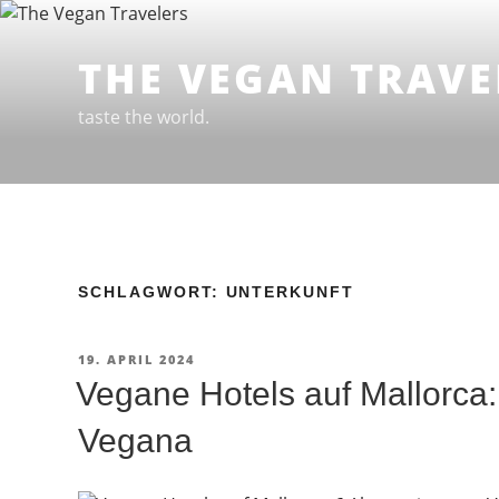
Zum
Inhalt
THE VEGAN TRAVE
springen
taste the world.
SCHLAGWORT: UNTERKUNFT
VERÖFFENTLICHT
19. APRIL 2024
AM
Vegane Hotels auf Mallorca: 
Vegana