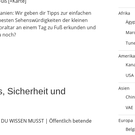
anien: Wir geben dir Tipps zur einfachen
Afrika
 besten Sehenswürdigkeiten der kleinen
Ägyp
Gibraltar an einem Tag zu Fuß erkunden und
Mar
u noch?
Tune
Amerika
Kan
USA
Asien
, Sicherheit und
Chin
VAE
Europa
Belg