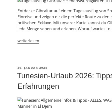
Entdecke Gibraltar auf einem Tagesausflug von Sp
Einreise und zeigen dir die perfekte Route zu den
britischen Exklave. Mit unserer Karte kannst du 
jede Menge sehen und erleben. Worauf wartest d
„Tagesausflug
weiterlesen
Gibraltar:
Sehenswürdigkeiten
zu
Fuß
VERÖFFENTLICHT
29. JANUAR 2024
[+Karte]“
AM
Tunesien-Urlaub 2026: Tipps
Erfahrungen