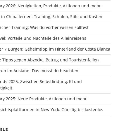
ry 2026: Neuigkeiten, Produkte, Aktionen und mehr
in China lernen: Training, Schulen, Stile und Kosten
cher Training: Was du vorher wissen solltest
vel: Vorteile und Nachteile des Alleinreisens
er 7 Burgen: Geheimtipp im Hinterland der Costa Blanca
: Tipps gegen Abzocke, Betrug und Touristenfallen
ren im Ausland: Das musst du beachten
ends 2025: Zwischen Selbstfindung, KI und
igkeit
ry 2025: Neue Produkte, Aktionen und mehr
ichtsplattformen in New York: Günstig bis kostenlos
IELE