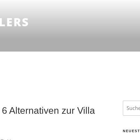
LERS
Suche
6 Alternativen zur Villa
nach:
NEUEST