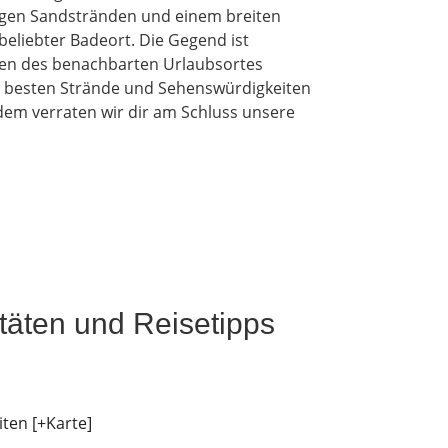
angen Sandstränden und einem breiten
liebter Badeort. Die Gegend ist
en des benachbarten Urlaubsortes
e besten Strände und Sehenswürdigkeiten
 verraten wir dir am Schluss unsere
itäten und Reisetipps