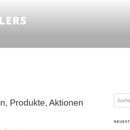
LERS
Suche
n, Produkte, Aktionen
nach:
NEUEST