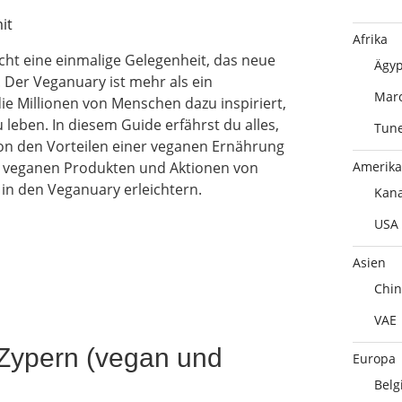
Afrika
cht eine einmalige Gelegenheit, das neue
Ägyp
 Der Veganuary ist mehr als ein
Mar
ie Millionen von Menschen dazu inspiriert,
leben. In diesem Guide erfährst du alles,
Tune
on den Vorteilen einer veganen Ernährung
Amerika
n veganen Produkten und Aktionen von
in den Veganuary erleichtern.
Kan
USA
Asien
Chin
VAE
 Zypern (vegan und
Europa
Belg