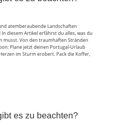
r und atemberaubende Landschaften
 In diesem Artikel erfährst du alles, was du
en musst. Von den traumhaften Stränden
abon: Plane jetzt deinen Portugal-Urlaub
 Herzen im Sturm erobert. Pack die Koffer,
ibt es zu beachten?