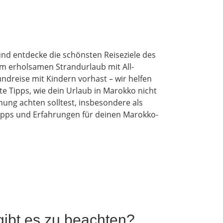
nd entdecke die schönsten Reiseziele des
em erholsamen Strandurlaub mit All-
ndreise mit Kindern vorhast – wir helfen
te Tipps, wie dein Urlaub in Marokko nicht
nung achten solltest, insbesondere als
etipps und Erfahrungen für deinen Marokko-
gibt es zu beachten?