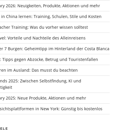
ry 2026: Neuigkeiten, Produkte, Aktionen und mehr
in China lernen: Training, Schulen, Stile und Kosten
cher Training: Was du vorher wissen solltest
vel: Vorteile und Nachteile des Alleinreisens
er 7 Burgen: Geheimtipp im Hinterland der Costa Blanca
: Tipps gegen Abzocke, Betrug und Touristenfallen
ren im Ausland: Das musst du beachten
ends 2025: Zwischen Selbstfindung, KI und
igkeit
ry 2025: Neue Produkte, Aktionen und mehr
ichtsplattformen in New York: Günstig bis kostenlos
IELE