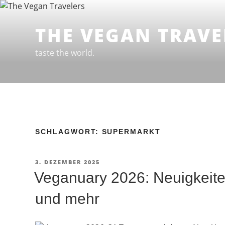
Zum
Inhalt
THE VEGAN TRAVE
springen
taste the world.
SCHLAGWORT: SUPERMARKT
VERÖFFENTLICHT
3. DEZEMBER 2025
AM
Veganuary 2026: Neuigkeite
und mehr