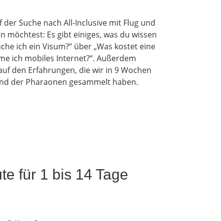
 der Suche nach All-Inclusive mit Flug und
n möchtest: Es gibt einiges, was du wissen
uche ich ein Visum?“ über „Was kostet eine
me ich mobiles Internet?“. Außerdem
auf den Erfahrungen, die wir in 9 Wochen
nd der Pharaonen gesammelt haben.
te für 1 bis 14 Tage