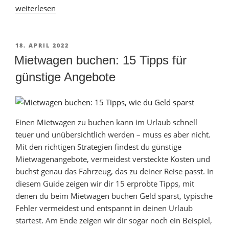
„Marokko-
weiterlesen
Rundreise
individuell:
Tipps
VERÖFFENTLICHT
18. APRIL 2022
AM
und
Mietwagen buchen: 15 Tipps für
Erfahrungen“
günstige Angebote
Einen Mietwagen zu buchen kann im Urlaub schnell
teuer und unübersichtlich werden – muss es aber nicht.
Mit den richtigen Strategien findest du günstige
Mietwagenangebote, vermeidest versteckte Kosten und
buchst genau das Fahrzeug, das zu deiner Reise passt. In
diesem Guide zeigen wir dir 15 erprobte Tipps, mit
denen du beim Mietwagen buchen Geld sparst, typische
Fehler vermeidest und entspannt in deinen Urlaub
startest. Am Ende zeigen wir dir sogar noch ein Beispiel,