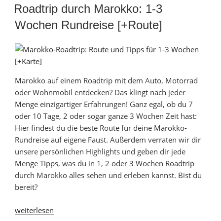
AM
Wüste
Roadtrip durch Marokko: 1-3
und
Wochen Rundreise [+Route]
mehr“
Marokko auf einem Roadtrip mit dem Auto, Motorrad
oder Wohnmobil entdecken? Das klingt nach jeder
Menge einzigartiger Erfahrungen! Ganz egal, ob du 7
oder 10 Tage, 2 oder sogar ganze 3 Wochen Zeit hast:
Hier findest du die beste Route für deine Marokko-
Rundreise auf eigene Faust. Außerdem verraten wir dir
unsere persönlichen Highlights und geben dir jede
Menge Tipps, was du in 1, 2 oder 3 Wochen Roadtrip
durch Marokko alles sehen und erleben kannst. Bist du
bereit?
„Roadtrip
weiterlesen