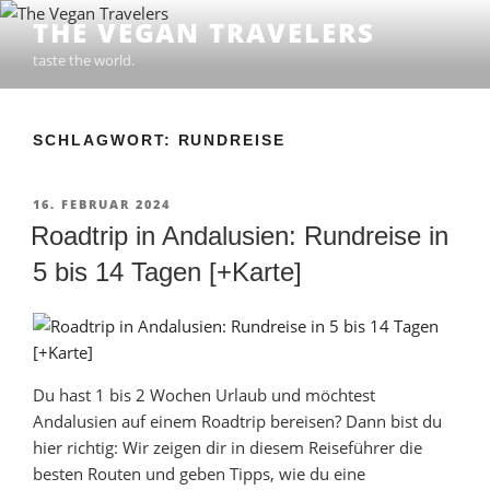
Zum
THE VEGAN TRAVELERS
Inhalt
taste the world.
springen
SCHLAGWORT: RUNDREISE
VERÖFFENTLICHT
16. FEBRUAR 2024
AM
Roadtrip in Andalusien: Rundreise in
5 bis 14 Tagen [+Karte]
Du hast 1 bis 2 Wochen Urlaub und möchtest
Andalusien auf einem Roadtrip bereisen? Dann bist du
hier richtig: Wir zeigen dir in diesem Reiseführer die
besten Routen und geben Tipps, wie du eine