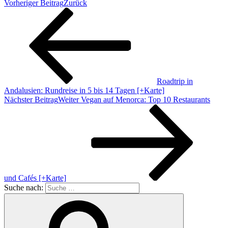
Vorheriger Beitrag
Zurück
Roadtrip in
Andalusien: Rundreise in 5 bis 14 Tagen [+Karte]
Nächster Beitrag
Weiter
Vegan auf Menorca: Top 10 Restaurants
und Cafés [+Karte]
Suche nach: