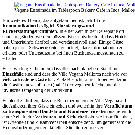
Vegane Ensaïmada im Tablespoon Bakery Cafe in Inca, Mallor
Ein weiteres Thema, das aufgekommen ist, betrifft die
Kommunikation
bezüglich
Stornierungs- und
Rückerstattungsrichtlinien
. In einer Zeit, in der Reisepläne oft
spontan geändert werden müssen, ist es entscheidend, dass Hotels
und Unterkünfte flexibel und verständnisvoll sind. Einige Gäste
haben jedoch Schwierigkeiten gemeldet, klare Informationen zu
erhalten oder Unterstützung bei ihren Buchungsanpassungen zu
erhalten.
Es ist wichtig zu betonen, dass dies nach aktuellem Stand nur
Einzelfälle
sind und dass die Villa Vegana Mallorca nach wie vor
viele zufriedene Gäste
hat. Viele Besucher:innen loben weiterhin
die Gastfreundschaft, die Qualität der veganen Küche und die
idyllische Umgebung der Unterkunft.
Es bleibt zu hoffen, dass die Betreiber:innen der Villa Vegana auf
die Anliegen ihrer Gäste eingehen und weiterhin ihre
Verpflichtung
zu transparentem Handeln und Kundenservice
demonstrieren. In
einer Zeit, in der
Vertrauen und Sicherheit
oberste Priorität haben,
ist Offenheit und Zusammenarbeit entscheidend, um gemeinsam die
Herausforderungen der aktuellen Situation zu meistern.