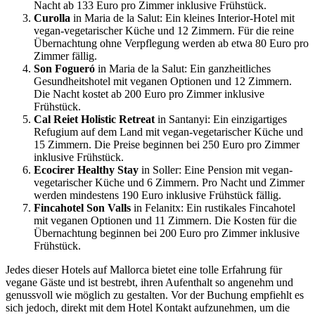
Nacht ab 133 Euro pro Zimmer inklusive Frühstück.
Curolla
in Maria de la Salut: Ein kleines Interior-Hotel mit
vegan-vegetarischer Küche und 12 Zimmern. Für die reine
Übernachtung ohne Verpflegung werden ab etwa 80 Euro pro
Zimmer fällig.
Son Fogueró
in Maria de la Salut: Ein ganzheitliches
Gesundheitshotel mit veganen Optionen und 12 Zimmern.
Die Nacht kostet ab 200 Euro pro Zimmer inklusive
Frühstück.
Cal Reiet Holistic Retreat
in Santanyi: Ein einzigartiges
Refugium auf dem Land mit vegan-vegetarischer Küche und
15 Zimmern. Die Preise beginnen bei 250 Euro pro Zimmer
inklusive Frühstück.
Ecocirer Healthy Stay
in Soller: Eine Pension mit vegan-
vegetarischer Küche und 6 Zimmern. Pro Nacht und Zimmer
werden mindestens 190 Euro inklusive Frühstück fällig.
Fincahotel Son Valls
in Felanitx: Ein rustikales Fincahotel
mit veganen Optionen und 11 Zimmern. Die Kosten für die
Übernachtung beginnen bei 200 Euro pro Zimmer inklusive
Frühstück.
Jedes dieser Hotels auf Mallorca bietet eine tolle Erfahrung für
vegane Gäste und ist bestrebt, ihren Aufenthalt so angenehm und
genussvoll wie möglich zu gestalten. Vor der Buchung empfiehlt es
sich jedoch, direkt mit dem Hotel Kontakt aufzunehmen, um die