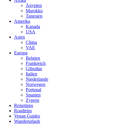
Afrika
Ägypten
Marokko
Tunesien
Amerika
Kanada
USA
Asien
China
VAE
Europa
Belgien
Frankreich
Gibraltar
Italien
Niederlande
Norwegen
Portugal
Spanien
Zypern
Reisetipps
Roadtrips
Vegan Guides
Wanderurlaub