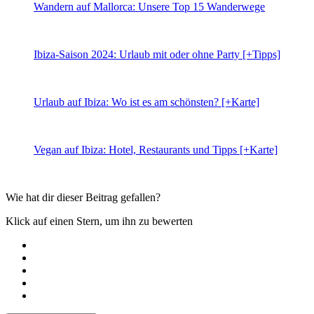
Wandern auf Mallorca: Unsere Top 15 Wanderwege
Ibiza-Saison 2024: Urlaub mit oder ohne Party [+Tipps]
Urlaub auf Ibiza: Wo ist es am schönsten? [+Karte]
Vegan auf Ibiza: Hotel, Restaurants und Tipps [+Karte]
Wie hat dir dieser Beitrag gefallen?
Klick auf einen Stern, um ihn zu bewerten