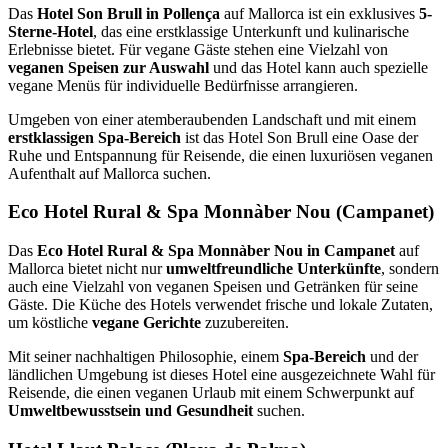
Das
Hotel Son Brull in Pollença
auf Mallorca ist ein exklusives
5-
Sterne-Hotel
, das eine erstklassige Unterkunft und kulinarische
Erlebnisse bietet. Für vegane Gäste stehen eine Vielzahl von
veganen Speisen zur Auswahl
und das Hotel kann auch spezielle
vegane Menüs für individuelle Bedürfnisse arrangieren.
Umgeben von einer atemberaubenden Landschaft und mit einem
erstklassigen Spa-Bereich
ist das Hotel Son Brull eine Oase der
Ruhe und Entspannung für Reisende, die einen luxuriösen veganen
Aufenthalt auf Mallorca suchen.
Eco Hotel Rural & Spa Monnàber Nou (Campanet)
Das
Eco Hotel Rural & Spa Monnàber Nou in Campanet
auf
Mallorca bietet nicht nur
umweltfreundliche Unterkünfte
, sondern
auch eine Vielzahl von veganen Speisen und Getränken für seine
Gäste. Die Küche des Hotels verwendet frische und lokale Zutaten,
um köstliche
vegane Gerichte
zuzubereiten.
Mit seiner nachhaltigen Philosophie, einem
Spa-Bereich
und der
ländlichen Umgebung ist dieses Hotel eine ausgezeichnete Wahl für
Reisende, die einen veganen Urlaub mit einem Schwerpunkt auf
Umweltbewusstsein und Gesundheit
suchen.