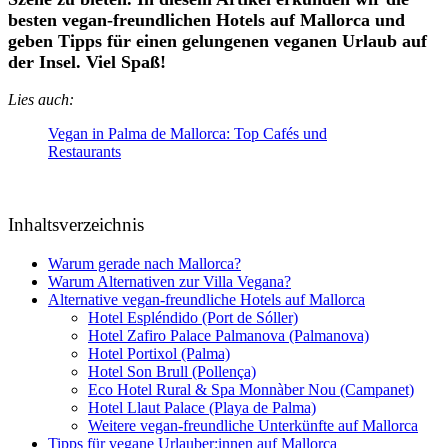
besten vegan-freundlichen Hotels auf Mallorca und
geben Tipps für einen gelungenen veganen Urlaub auf
der Insel. Viel Spaß!
Lies auch:
Vegan in Palma de Mallorca: Top Cafés und
Restaurants
Inhaltsverzeichnis
Warum gerade nach Mallorca?
Warum Alternativen zur Villa Vegana?
Alternative vegan-freundliche Hotels auf Mallorca
Hotel Espléndido (Port de Sóller)
Hotel Zafiro Palace Palmanova (Palmanova)
Hotel Portixol (Palma)
Hotel Son Brull (Pollença)
Eco Hotel Rural & Spa Monnàber Nou (Campanet)
Hotel Llaut Palace (Playa de Palma)
Weitere vegan-freundliche Unterkünfte auf Mallorca
Tipps für vegane Urlauber:innen auf Mallorca