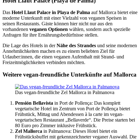
Hotel Llaut Palace (Playa de Palma)
Das
Hotel Llaut Palace in Playa de Palma
auf Mallorca bietet eine
moderne Unterkunft mit einer Vielzahl von veganen Speisen in
seinen Restaurants. Gäste können hier nicht nur aus den
vorhandenen
veganen Optionen
wählen, sondern auch spezielle
Anfragen für ihre Ernährungsbedürfnisse stellen.
Die Lage des Hotels in der
Nähe des Strandes
und seine modernen
Annehmlichkeiten machen es zu einem beliebten Ziel für
Urlauber:innen, die einen veganen Aufenthalt mit Strand- und
Freizeitmöglichkeiten verbinden möchten.
Weitere vegan-freundliche Unterkünfte auf Mallorca
Das vegan-freundliche Zel Mallorca in Palmanova
Pensión Bellavista
in Port de Pollença: Das komplett
vegetarische Hotel im Zentrum von Port de Pollença bietet
Frühstück, Mittag und Abendessen à la carte im vegan-
vegetarischen Restaurant „Bellaverde“. Die Preise starten bei
80 Euro pro Zimmer inklusive Frühstück.
Zel Mallorca
in Palmanova: Dieses Hotel bietet ein
Frühstücksbuffet mit gekennzeichneter veganer Auswahl. Die