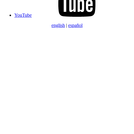
YouTube
english
|
español