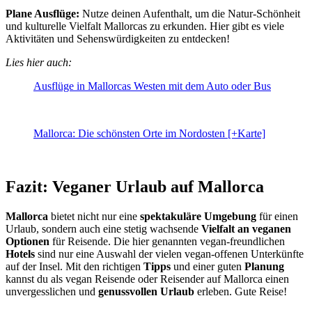
Plane Ausflüge:
Nutze deinen Aufenthalt, um die Natur-Schönheit
und kulturelle Vielfalt Mallorcas zu erkunden. Hier gibt es viele
Aktivitäten und Sehenswürdigkeiten zu entdecken!
Lies hier auch:
Ausflüge in Mallorcas Westen mit dem Auto oder Bus
Mallorca: Die schönsten Orte im Nordosten [+Karte]
Fazit: Veganer Urlaub auf Mallorca
Mallorca
bietet nicht nur eine
spektakuläre Umgebung
für einen
Urlaub, sondern auch eine stetig wachsende
Vielfalt an veganen
Optionen
für Reisende. Die hier genannten vegan-freundlichen
Hotels
sind nur eine Auswahl der vielen vegan-offenen Unterkünfte
auf der Insel. Mit den richtigen
Tipps
und einer guten
Planung
kannst du als vegan Reisende oder Reisender auf Mallorca einen
unvergesslichen und
genussvollen Urlaub
erleben. Gute Reise!