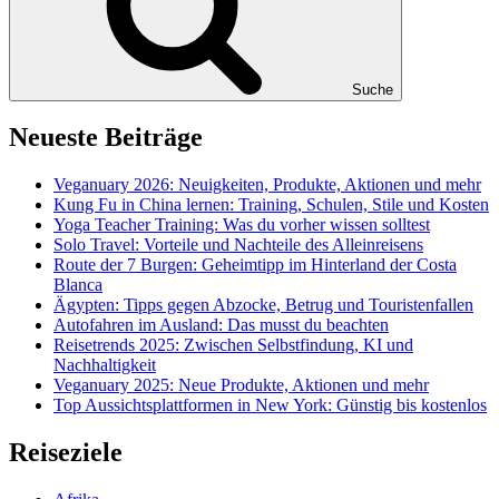
Suche
Neueste Beiträge
Veganuary 2026: Neuigkeiten, Produkte, Aktionen und mehr
Kung Fu in China lernen: Training, Schulen, Stile und Kosten
Yoga Teacher Training: Was du vorher wissen solltest
Solo Travel: Vorteile und Nachteile des Alleinreisens
Route der 7 Burgen: Geheimtipp im Hinterland der Costa
Blanca
Ägypten: Tipps gegen Abzocke, Betrug und Touristenfallen
Autofahren im Ausland: Das musst du beachten
Reisetrends 2025: Zwischen Selbstfindung, KI und
Nachhaltigkeit
Veganuary 2025: Neue Produkte, Aktionen und mehr
Top Aussichtsplattformen in New York: Günstig bis kostenlos
Reiseziele