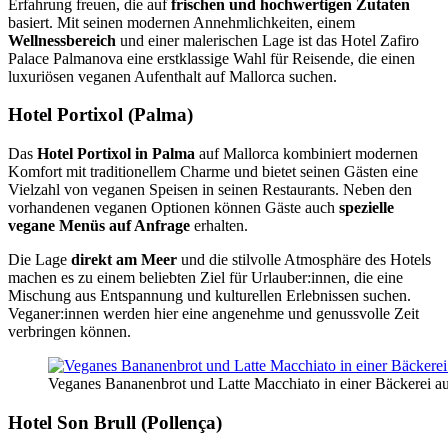
Erfahrung freuen, die auf
frischen und hochwertigen Zutaten
basiert. Mit seinen modernen Annehmlichkeiten, einem
Wellnessbereich
und einer malerischen Lage ist das Hotel Zafiro
Palace Palmanova eine erstklassige Wahl für Reisende, die einen
luxuriösen veganen Aufenthalt auf Mallorca suchen.
Hotel Portixol (Palma)
Das
Hotel Portixol in Palma
auf Mallorca kombiniert modernen
Komfort mit traditionellem Charme und bietet seinen Gästen eine
Vielzahl von veganen Speisen in seinen Restaurants. Neben den
vorhandenen veganen Optionen können Gäste auch
spezielle
vegane Menüs auf Anfrage
erhalten.
Die Lage
direkt am Meer
und die stilvolle Atmosphäre des Hotels
machen es zu einem beliebten Ziel für Urlauber:innen, die eine
Mischung aus Entspannung und kulturellen Erlebnissen suchen.
Veganer:innen werden hier eine angenehme und genussvolle Zeit
verbringen können.
Veganes Bananenbrot und Latte Macchiato in einer Bäckerei a
Hotel Son Brull (Pollença)