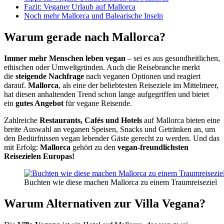
Fazit: Veganer Urlaub auf Mallorca
Noch mehr Mallorca und Balearische Inseln
Warum gerade nach Mallorca?
Immer mehr Menschen leben vegan
– sei es aus gesundheitlichen,
ethischen oder Umweltgründen. Auch die Reisebranche merkt
die
steigende Nachfrage
nach veganen Optionen und reagiert
darauf.
Mallorca
, als eine der beliebtesten Reiseziele im Mittelmeer,
hat diesen anhaltenden Trend schon lange aufgegriffen und bietet
ein
gutes Angebot
für vegane Reisende.
Zahlreiche
Restaurants, Cafés und Hotels
auf Mallorca bieten eine
breite Auswahl an veganen Speisen, Snacks und Getränken an, um
den Bedürfnissen vegan lebender Gäste gerecht zu werden. Und das
mit Erfolg:
Mallorca
gehört zu den
vegan-freundlichsten
Reisezielen Europas!
Buchten wie diese machen Mallorca zu einem Traumreiseziel
Warum Alternativen zur Villa Vegana?