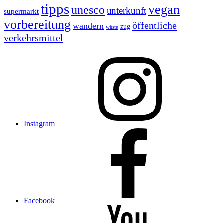
tipps
vegan
unesco
unterkunft
supermarkt
vorbereitung
öffentliche
wandern
zug
wüste
verkehrsmittel
Instagram
Facebook