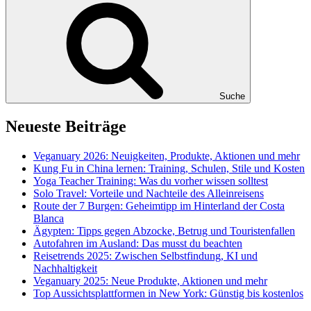
Suche
Neueste Beiträge
Veganuary 2026: Neuigkeiten, Produkte, Aktionen und mehr
Kung Fu in China lernen: Training, Schulen, Stile und Kosten
Yoga Teacher Training: Was du vorher wissen solltest
Solo Travel: Vorteile und Nachteile des Alleinreisens
Route der 7 Burgen: Geheimtipp im Hinterland der Costa
Blanca
Ägypten: Tipps gegen Abzocke, Betrug und Touristenfallen
Autofahren im Ausland: Das musst du beachten
Reisetrends 2025: Zwischen Selbstfindung, KI und
Nachhaltigkeit
Veganuary 2025: Neue Produkte, Aktionen und mehr
Top Aussichtsplattformen in New York: Günstig bis kostenlos