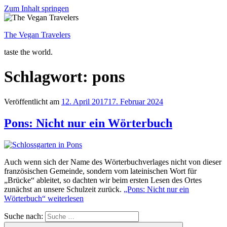
Zum Inhalt springen
The Vegan Travelers
taste the world.
Schlagwort: pons
Veröffentlicht am
12. April 2017
17. Februar 2024
Pons: Nicht nur ein Wörterbuch
Auch wenn sich der Name des Wörterbuchverlages nicht von dieser
französischen Gemeinde, sondern vom lateinischen Wort für
„Brücke“ ableitet, so dachten wir beim ersten Lesen des Ortes
zunächst an unsere Schulzeit zurück.
„Pons: Nicht nur ein
Wörterbuch“
weiterlesen
Suche nach: