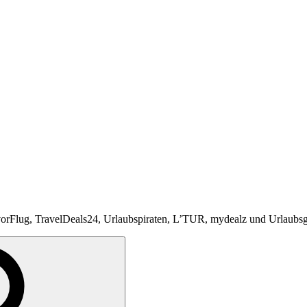
vorFlug, TravelDeals24, Urlaubspiraten, L’TUR, mydealz und Urlaubs