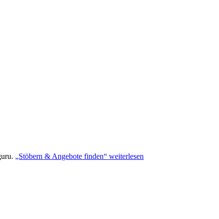
guru.
„Stöbern & Angebote finden“
weiterlesen