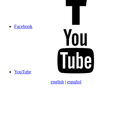
Facebook
YouTube
english
|
español