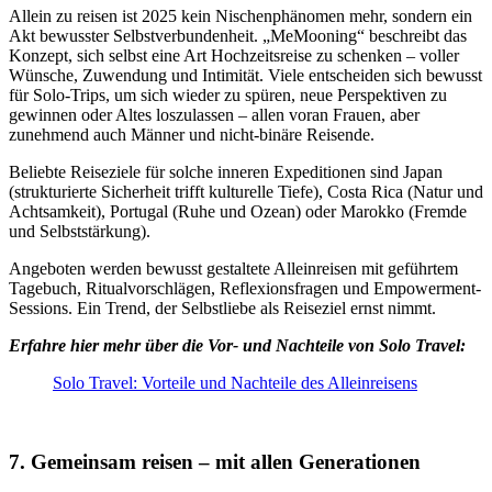
Allein zu reisen ist 2025 kein Nischenphänomen mehr, sondern ein
Akt bewusster Selbstverbundenheit. „MeMooning“ beschreibt das
Konzept, sich selbst eine Art Hochzeitsreise zu schenken – voller
Wünsche, Zuwendung und Intimität. Viele entscheiden sich bewusst
für Solo-Trips, um sich wieder zu spüren, neue Perspektiven zu
gewinnen oder Altes loszulassen – allen voran Frauen, aber
zunehmend auch Männer und nicht-binäre Reisende.
Beliebte Reiseziele für solche inneren Expeditionen sind Japan
(strukturierte Sicherheit trifft kulturelle Tiefe), Costa Rica (Natur und
Achtsamkeit), Portugal (Ruhe und Ozean) oder Marokko (Fremde
und Selbststärkung).
Angeboten werden bewusst gestaltete Alleinreisen mit geführtem
Tagebuch, Ritualvorschlägen, Reflexionsfragen und Empowerment-
Sessions. Ein Trend, der Selbstliebe als Reiseziel ernst nimmt.
Erfahre hier mehr über die Vor- und Nachteile von Solo Travel:
Solo Travel: Vorteile und Nachteile des Alleinreisens
7. Gemeinsam reisen – mit allen Generationen