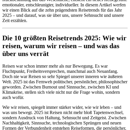
emotionaler, entschleunigter, individueller. In diesem Artikel werfen
wir einen Blick auf die zehn prägendsten Reisetrends für das Jahr
2025 – und darauf, was sie über uns, unsere Sehnsucht und unsere
Zeit erzählen.
Die 10 größten Reisetrends 2025: Wie wir
reisen, warum wir reisen – und was das
über uns verrät
Reisen war schon immer mehr als nur Bewegung. Es war
Fluchtpunkt, Freiheitsversprechen, manchmal auch Neuanfang.
Doch nie war Reisen so sehr Spiegel unserer inneren wie äußeren
Welt. 2025 ist das Fernweh politischer, persönlicher, philosophischer
geworden. Zwischen Burnout und Sinnsuche, zwischen KI und
Klimakrise, stellen sich viele nicht nur die Frage wohin, sondern
auch wofür.
Wie wir reisen, spiegelt immer stärker wider, wie wir leben – und
was uns bewegt. 2025 ist Reisen nicht mehr bloß Tapetenwechsel,
sondern Ausdruck von Haltung, Sehnsucht und Zeitgeist. Zwischen
Nachhaltigkeit, Sinnsuche, technologischen Sprüngen und neuen
Formen der Verbundenheit entstehen Reiseformen, die persönlicher,