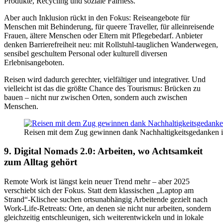
Produkte, Recycling und soziale Fairness.
Aber auch Inklusion rückt in den Fokus: Reiseangebote für
Menschen mit Behinderung, für queere Traveller, für alleinreisende
Frauen, ältere Menschen oder Eltern mit Pflegebedarf. Anbieter
denken Barrierefreiheit neu: mit Rollstuhl-tauglichen Wanderwegen,
sensibel geschultem Personal oder kulturell diversen
Erlebnisangeboten.
Reisen wird dadurch gerechter, vielfältiger und integrativer. Und
vielleicht ist das die größte Chance des Tourismus: Brücken zu
bauen – nicht nur zwischen Orten, sondern auch zwischen
Menschen.
Reisen mit dem Zug gewinnen dank Nachhaltigkeitsgedanken i
9. Digital Nomads 2.0: Arbeiten, wo Achtsamkeit
zum Alltag gehört
Remote Work ist längst kein neuer Trend mehr – aber 2025
verschiebt sich der Fokus. Statt dem klassischen „Laptop am
Strand“-Klischee suchen ortsunabhängig Arbeitende gezielt nach
Work-Life-Retreats: Orte, an denen sie nicht nur arbeiten, sondern
gleichzeitig entschleunigen, sich weiterentwickeln und in lokale