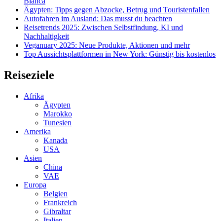
Blanca
Ägypten: Tipps gegen Abzocke, Betrug und Touristenfallen
Autofahren im Ausland: Das musst du beachten
Reisetrends 2025: Zwischen Selbstfindung, KI und
Nachhaltigkeit
Veganuary 2025: Neue Produkte, Aktionen und mehr
Top Aussichtsplattformen in New York: Günstig bis kostenlos
Reiseziele
Afrika
Ägypten
Marokko
Tunesien
Amerika
Kanada
USA
Asien
China
VAE
Europa
Belgien
Frankreich
Gibraltar
Italien