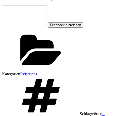
Feedback einreichen
Kategorien
Reisetipps
Schlagwörter
ki
,