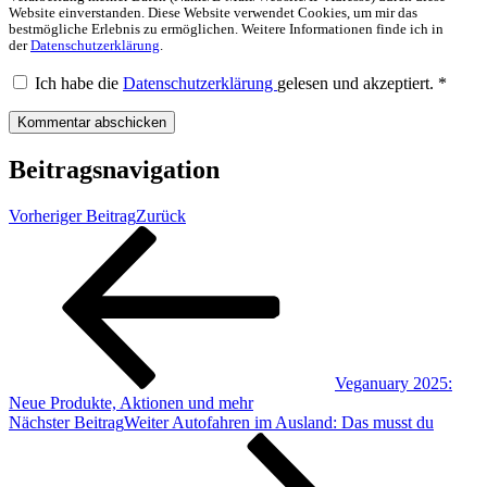
Website einverstanden. Diese Website verwendet Cookies, um mir das
bestmögliche Erlebnis zu ermöglichen. Weitere Informationen finde ich in
der
Datenschutzerklärung
.
Ich habe die
Datenschutzerklärung
gelesen und akzeptiert.
*
Beitragsnavigation
Vorheriger Beitrag
Zurück
Veganuary 2025:
Neue Produkte, Aktionen und mehr
Nächster Beitrag
Weiter
Autofahren im Ausland: Das musst du