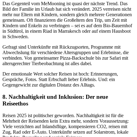
Das Gegenteil vom MeMooning ist quasi der nächste Trend. Das
Bild der Familie im Urlaub hat sich verändert. 2025 verreisen nicht
mehr nur Eltern mit Kindern, sondern gleich mehrere Generationen
gemeinsam. Oft finanzieren die Großeltern den Trip, um Zeit mit
Kindern und Enkeln zu verbringen – sei es auf dem Bio-Bauernhof
in Südtirol, in einem Riad in Marrakesch oder auf einem Hausboot
in Schweden.
Gefragt sind Unterkünfte mit Rückzugsorten, Programme mit
Abwechslung für verschiedene Altersgruppen und Erlebnisse, die
verbinden. Von gemeinsamer Pizza-Backschule bis zur Safari mit
altersgerechter Tierbeobachtung ist alles dabei.
Der emotionale Wert solcher Reisen ist hoch: Erinnerungen,
Gespräche, Fotos. Statt Erbschaft lieber Erlebnis. Und: ein
Gegengewicht zur digitalen Distanz des Alltags.
8. Nachhaltigkeit und Inklusion: Der neue
Reiseethos
Reisen 2025 ist politischer geworden. Nachhaltigkeit ist für die
Mehrheit der Reisenden kein Extra mehr, sondern Voraussetzung:
Viele verzichten auf Inlandsflüge, kompensieren CO2, reisen mit
Zug, Rad oder E-Auto. Unterkünfte setzen auf Solarstrom, lokale