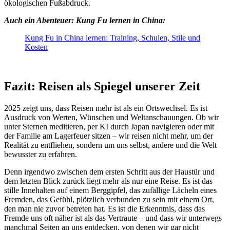
ökologischen Fußabdruck.
Auch ein Abenteuer: Kung Fu lernen in China:
Kung Fu in China lernen: Training, Schulen, Stile und
Kosten
Fazit: Reisen als Spiegel unserer Zeit
2025 zeigt uns, dass Reisen mehr ist als ein Ortswechsel. Es ist
Ausdruck von Werten, Wünschen und Weltanschauungen. Ob wir
unter Sternen meditieren, per KI durch Japan navigieren oder mit
der Familie am Lagerfeuer sitzen – wir reisen nicht mehr, um der
Realität zu entfliehen, sondern um uns selbst, andere und die Welt
bewusster zu erfahren.
Denn irgendwo zwischen dem ersten Schritt aus der Haustür und
dem letzten Blick zurück liegt mehr als nur eine Reise. Es ist das
stille Innehalten auf einem Berggipfel, das zufällige Lächeln eines
Fremden, das Gefühl, plötzlich verbunden zu sein mit einem Ort,
den man nie zuvor betreten hat. Es ist die Erkenntnis, dass das
Fremde uns oft näher ist als das Vertraute – und dass wir unterwegs
manchmal Seiten an uns entdecken, von denen wir gar nicht