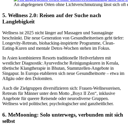
An abgelegenen Orten ohne Lichtverschmutzung lässt sich oft
5. Wellness 2.0: Reisen auf der Suche nach
Langlebigkeit
Wellness ist 2025 nicht länger auf Massagen und Saunagänge
beschränkt. Die neue Generation von Gesundheitsreisen geht tiefer:
Longevity-Retreats, biohacking-inspirierte Programme, Clean-
Eating-Kuren und mentale Detox-Wochen stehen im Fokus.
In Asien kombinieren Resorts traditionelle Heilverfahren mit
westlicher Diagnostik: Ayurvedische Reinigungskuren in Kerala,
tibetische Klangtherapie in Bhutan, Stammzellen-Angebote in
Singapur. In Europa etablieren sich neue Gesundheitsorte – etwa im
Allgäu oder den Dolomiten.
Auch die Zielgruppen diversifizieren sich: Frauen-Wellnessreisen,
Retreats für Männer unter dem Motto „Boyz II Zen“, inklusive
Angebote für queere Reisende oder neurodiverse Gruppen.
Wellness wird politischer, psychologischer und ganzheitlicher.
6. MeMooning: Solo unterwegs, verbunden mit sich
selbst