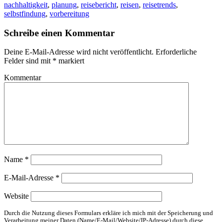
nachhaltigkeit
,
planung
,
reisebericht
,
reisen
,
reisetrends
,
selbstfindung
,
vorbereitung
Schreibe einen Kommentar
Deine E-Mail-Adresse wird nicht veröffentlicht.
Erforderliche
Felder sind mit
*
markiert
Kommentar
Name
*
E-Mail-Adresse
*
Website
Durch die Nutzung dieses Formulars erkläre ich mich mit der Speicherung und
Verarbeitung meiner Daten (Name/E-Mail/Website/IP-Adresse) durch diese