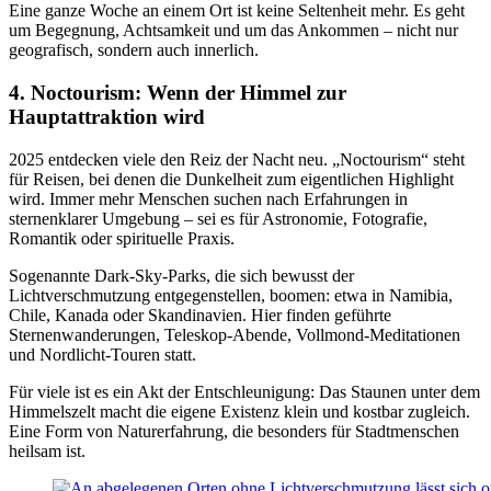
Eine ganze Woche an einem Ort ist keine Seltenheit mehr. Es geht
um Begegnung, Achtsamkeit und um das Ankommen – nicht nur
geografisch, sondern auch innerlich.
4. Noctourism: Wenn der Himmel zur
Hauptattraktion wird
2025 entdecken viele den Reiz der Nacht neu. „Noctourism“ steht
für Reisen, bei denen die Dunkelheit zum eigentlichen Highlight
wird. Immer mehr Menschen suchen nach Erfahrungen in
sternenklarer Umgebung – sei es für Astronomie, Fotografie,
Romantik oder spirituelle Praxis.
Sogenannte Dark-Sky-Parks, die sich bewusst der
Lichtverschmutzung entgegenstellen, boomen: etwa in Namibia,
Chile, Kanada oder Skandinavien. Hier finden geführte
Sternenwanderungen, Teleskop-Abende, Vollmond-Meditationen
und Nordlicht-Touren statt.
Für viele ist es ein Akt der Entschleunigung: Das Staunen unter dem
Himmelszelt macht die eigene Existenz klein und kostbar zugleich.
Eine Form von Naturerfahrung, die besonders für Stadtmenschen
heilsam ist.