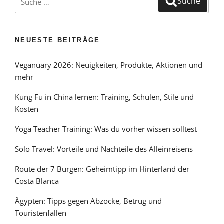
Suche
der
nach:
Welt?“
NEUESTE BEITRÄGE
Veganuary 2026: Neuigkeiten, Produkte, Aktionen und
mehr
Kung Fu in China lernen: Training, Schulen, Stile und
Kosten
Yoga Teacher Training: Was du vorher wissen solltest
Solo Travel: Vorteile und Nachteile des Alleinreisens
Route der 7 Burgen: Geheimtipp im Hinterland der
Costa Blanca
Ägypten: Tipps gegen Abzocke, Betrug und
Touristenfallen