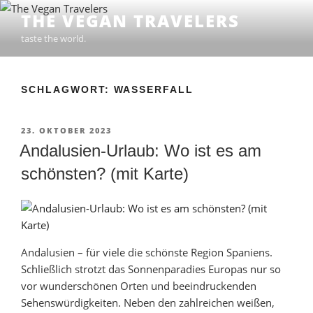
Zum
THE VEGAN TRAVELERS
Inhalt
taste the world.
springen
SCHLAGWORT: WASSERFALL
VERÖFFENTLICHT
23. OKTOBER 2023
AM
Andalusien-Urlaub: Wo ist es am
schönsten? (mit Karte)
Andalusien – für viele die schönste Region Spaniens.
Schließlich strotzt das Sonnenparadies Europas nur so
vor wunderschönen Orten und beeindruckenden
Sehenswürdigkeiten. Neben den zahlreichen weißen,