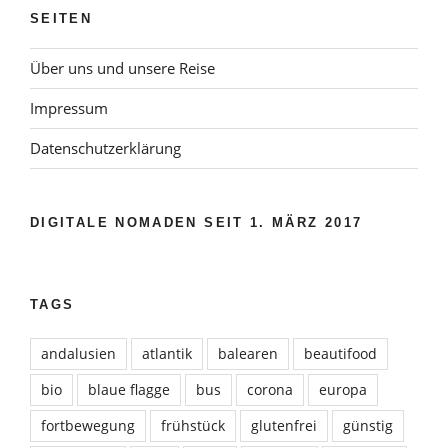
SEITEN
Über uns und unsere Reise
Impressum
Datenschutzerklärung
DIGITALE NOMADEN SEIT 1. MÄRZ 2017
TAGS
andalusien
atlantik
balearen
beautifood
bio
blaue flagge
bus
corona
europa
fortbewegung
frühstück
glutenfrei
günstig