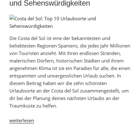
und Sehenswürdigkeiten
am
schönsten?
[+Karte]“
Die Costa del Sol ist eine der bekanntesten und
beliebtesten Regionen Spaniens, die jedes Jahr Millionen
von Touristen anzieht. Mit ihren endlosen Stränden,
malerischen Dörfern, historischen Städten und ihrem
angenehmen Klima ist sie ein Paradies für alle, die einen
entspannten und unvergesslichen Urlaub suchen. In
diesem Beitrag haben wir die zehn schönsten
Urlaubsorte an der Costa del Sol zusammengestellt, um
dir bei der Planung deines nächsten Urlaubs an der
Traumküste zu helfen.
„Costa
weiterlesen
del
Sol: