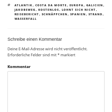
SCHLAGWÖRTER
ATLANTIK
,
COSTA DA MORTE
,
EUROPA
,
GALICIEN
,
JAKOBSWEG
,
KOSTENLOS
,
LOHNT SICH NICHT
,
REISEBERICHT
,
SCHNÄPPCHEN
,
SPANIEN
,
STRAND
,
WASSERFALL
Schreibe einen Kommentar
Deine E-Mail-Adresse wird nicht veröffentlicht.
Erforderliche Felder sind mit
*
markiert
Kommentar