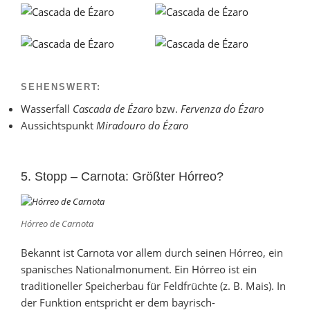
SEHENSWERT:
Wasserfall
Cascada de Ézaro
bzw.
Fervenza do Ézaro
Aussichtspunkt
Miradouro do Ézaro
5. Stopp – Carnota: Größter Hórreo?
Hórreo de Carnota
Bekannt ist Carnota vor allem durch seinen Hórreo, ein
spanisches Nationalmonument. Ein Hórreo ist ein
traditioneller Speicherbau für Feldfrüchte (z. B. Mais). In
der Funktion entspricht er dem bayrisch-