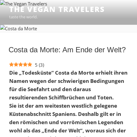
Zum
THE VEGAN TRAVELERS
Inhalt
taste the world.
springen
Costa da Morte: Am Ende der Welt?
5
(
3
)
Die „Todesküste“ Costa da Morte erhielt ihren
Namen wegen der schwierigen Bedingungen
für die Seefahrt und den daraus
resultierenden Schiffbrüchen und Toten.
Sie ist der am weitesten westlich gelegene
Küstenabschnitt Spaniens. Deshalb gilt er in
den römischen und vorrömischen Legenden
wohl als das „Ende der Welt“, woraus sich der