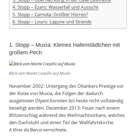
4. Stopp – Ézaro: Wasserfall und Aussicht
5. Stopp – Carnota: Größter Hórreo?
6. Stopp – Louro: Lagune und Strände
1. Stopp – Muxía: Kleines Hafenstädtchen mit
großem Pech
Blick vom Monte Corpiño auf Muxía
November 2002: Untergang des Öltankers Prestige vor
der Küste von Muxía, die Folgen der dadurch
ausgelösten Ölpest konnten bis heute nicht vollständig
beseitigt werden. Dezember 2013: Feuer nach einem
Blitzeinschlag während des Weihnachtsorkans, welches
den Dachstuhl und einen Teil der Wallfahrtskirche
A Virxe da Barca
vernichtete.