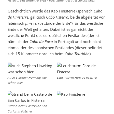
Fisterra: Das Ende der Welt – oder zumindest des Jakobswegs
Geschichtlich wurde das Kap Finisterre (spanisch
Cabo
de Finisterre
, galicisch
Cabo Fisterra
, beide abgeleitet von
lateinisch
finis terrae
„Ende der Erde“) für das westliche
Ende der Welt gehalten. Dabei ist es gar nicht der
westliche Punkt des europäischen Festlandes (der ist
nämlich der
Cabo da Roca
in Portugal) und noch nicht
einmal der des spanischen Festlandes (dieser befindet
sich 15 Kilometer nördlich beim
Cabo Touriñán
).
Auch Stephen Hawking war
Leuchtturm Faro de Fisterra
schon hier
Strand beim Castelo de San
Carlos in Fisterra