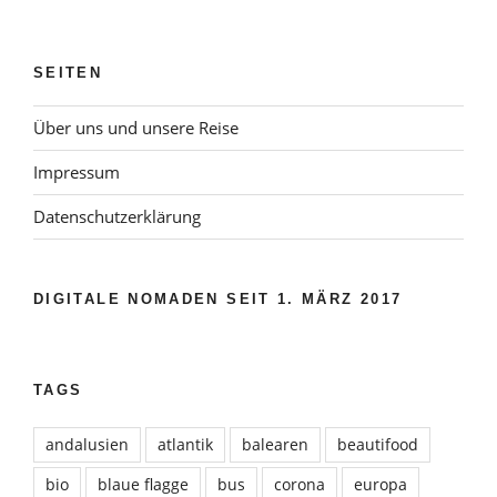
SEITEN
Über uns und unsere Reise
Impressum
Datenschutzerklärung
DIGITALE NOMADEN SEIT 1. MÄRZ 2017
TAGS
andalusien
atlantik
balearen
beautifood
bio
blaue flagge
bus
corona
europa