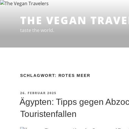
Zum
Inhalt
THE VEGAN TRAVE
springen
taste the world.
SCHLAGWORT: ROTES MEER
VERÖFFENTLICHT
26. FEBRUAR 2025
AM
Ägypten: Tipps gegen Abzoc
Touristenfallen