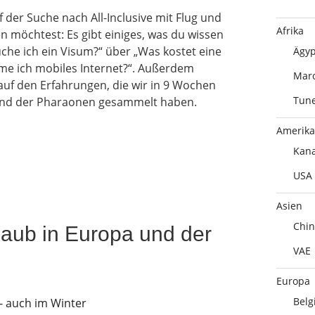
 der Suche nach All-Inclusive mit Flug und
Afrika
n möchtest: Es gibt einiges, was du wissen
uche ich ein Visum?“ über „Was kostet eine
Ägyp
me ich mobiles Internet?“. Außerdem
Mar
auf den Erfahrungen, die wir in 9 Wochen
Tune
nd der Pharaonen gesammelt haben.
Amerika
Kan
USA
Asien
Chin
laub in Europa und der
VAE
Europa
Belg