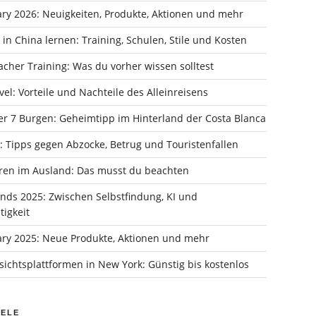
ry 2026: Neuigkeiten, Produkte, Aktionen und mehr
in China lernen: Training, Schulen, Stile und Kosten
cher Training: Was du vorher wissen solltest
vel: Vorteile und Nachteile des Alleinreisens
er 7 Burgen: Geheimtipp im Hinterland der Costa Blanca
: Tipps gegen Abzocke, Betrug und Touristenfallen
ren im Ausland: Das musst du beachten
ends 2025: Zwischen Selbstfindung, KI und
igkeit
ry 2025: Neue Produkte, Aktionen und mehr
ichtsplattformen in New York: Günstig bis kostenlos
IELE