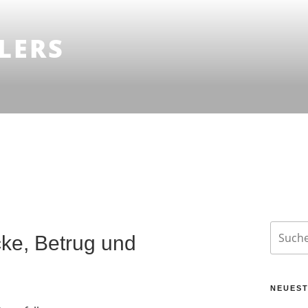
LERS
Suche
ke, Betrug und
nach:
NEUEST