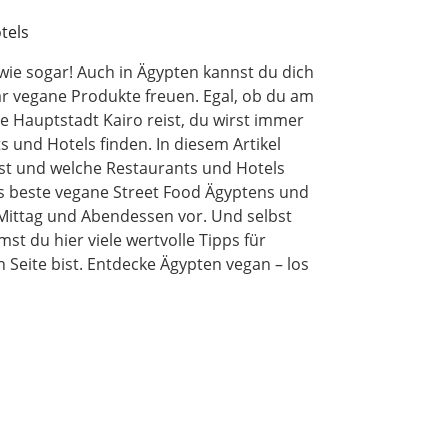
wie sogar! Auch in Ägypten kannst du dich
r vegane Produkte freuen. Egal, ob du am
 Hauptstadt Kairo reist, du wirst immer
 und Hotels finden. In diesem Artikel
nst und welche Restaurants und Hotels
as beste vegane Street Food Ägyptens und
 Mittag und Abendessen vor. Und selbst
t du hier viele wertvolle Tipps für
n Seite bist. Entdecke Ägypten vegan – los