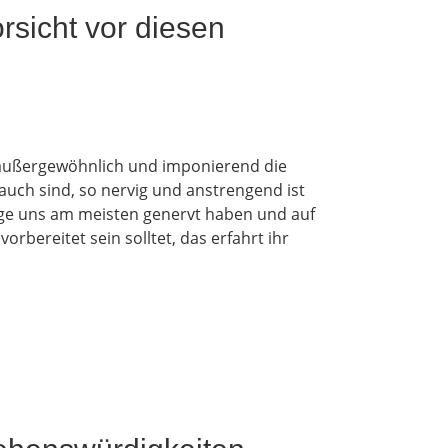
rsicht vor diesen
So außergewöhnlich und imponierend die
uch sind, so nervig und anstrengend ist
inge uns am meisten genervt haben und auf
orbereitet sein solltet, das erfahrt ihr