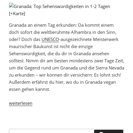
(mit
Karte)“
Granada an einem Tag erkunden: Da kommt einem
doch sofort die weltberühmte Alhambra in den Sinn,
oder? Doch das
UNESCO
-ausgezeichnete Meisterwerk
maurischer Baukunst ist nicht die einzige
Sehenswürdigkeit, die du dir in Granada ansehen
solltest. Nimm dir am besten mindestens zwei Tage Zeit,
um die Gegend rund um Granada und die Sierra Nevada
zu erkunden – wir können dir versichern: Es lohnt sich!
Außerdem erfährst du hier, wo du in Granada vegan
essen gehen kannst.
„Granada
weiterlesen
in
1-
2
Tagen:
Suche