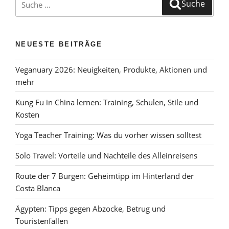
Suche
Aktivitäten
nach:
und
Sehenswürdigkeiten“
NEUESTE BEITRÄGE
Veganuary 2026: Neuigkeiten, Produkte, Aktionen und
mehr
Kung Fu in China lernen: Training, Schulen, Stile und
Kosten
Yoga Teacher Training: Was du vorher wissen solltest
Solo Travel: Vorteile und Nachteile des Alleinreisens
Route der 7 Burgen: Geheimtipp im Hinterland der
Costa Blanca
Ägypten: Tipps gegen Abzocke, Betrug und
Touristenfallen