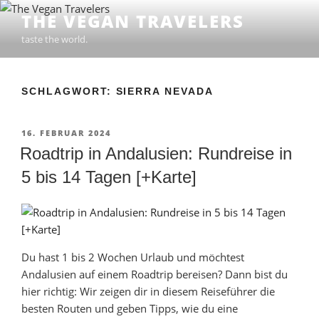
Zum
THE VEGAN TRAVELERS
Inhalt
taste the world.
springen
SCHLAGWORT: SIERRA NEVADA
VERÖFFENTLICHT
16. FEBRUAR 2024
AM
Roadtrip in Andalusien: Rundreise in
5 bis 14 Tagen [+Karte]
Du hast 1 bis 2 Wochen Urlaub und möchtest
Andalusien auf einem Roadtrip bereisen? Dann bist du
hier richtig: Wir zeigen dir in diesem Reiseführer die
besten Routen und geben Tipps, wie du eine