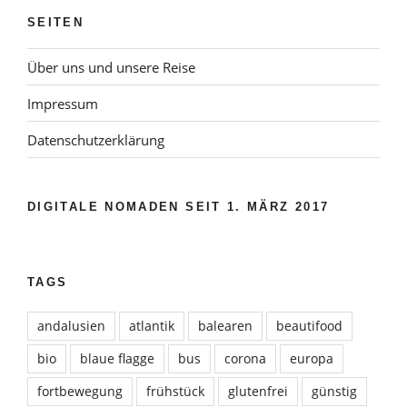
SEITEN
Über uns und unsere Reise
Impressum
Datenschutzerklärung
DIGITALE NOMADEN SEIT 1. MÄRZ 2017
TAGS
andalusien
atlantik
balearen
beautifood
bio
blaue flagge
bus
corona
europa
fortbewegung
frühstück
glutenfrei
günstig