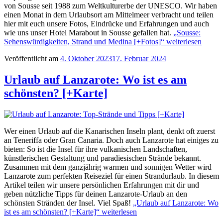
von Sousse seit 1988 zum Weltkulturerbe der UNESCO. Wir haben
einen Monat in dem Urlaubsort am Mittelmeer verbracht und teilen
hier mit euch unsere Fotos, Eindrücke und Erfahrungen und auch
wie uns unser Hotel Marabout in Sousse gefallen hat.
„Sousse:
Sehenswürdigkeiten, Strand und Medina [+Fotos]“
weiterlesen
Veröffentlicht am
4. Oktober 2023
17. Februar 2024
Urlaub auf Lanzarote: Wo ist es am
schönsten? [+Karte]
Wer einen Urlaub auf die Kanarischen Inseln plant, denkt oft zuerst
an Teneriffa oder Gran Canaria. Doch auch Lanzarote hat einiges zu
bieten: So ist die Insel für ihre vulkanischen Landschaften,
künstlerischen Gestaltung und paradiesischen Strände bekannt.
Zusammen mit dem ganzjährig warmen und sonnigen Wetter wird
Lanzarote zum perfekten Reiseziel für einen Strandurlaub. In diesem
Artikel teilen wir unsere persönlichen Erfahrungen mit dir und
geben nützliche Tipps für deinen Lanzarote-Urlaub an den
schönsten Stränden der Insel. Viel Spaß!
„Urlaub auf Lanzarote: Wo
ist es am schönsten? [+Karte]“
weiterlesen