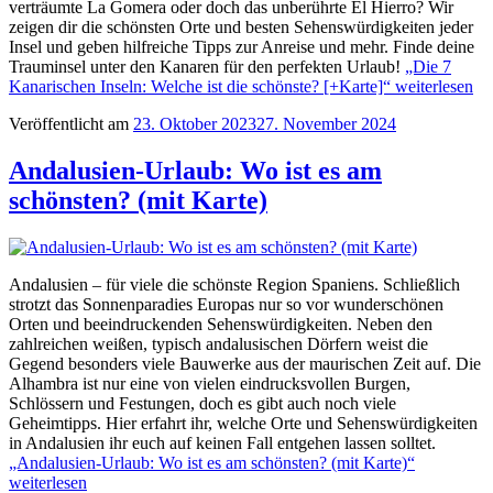
verträumte La Gomera oder doch das unberührte El Hierro? Wir
zeigen dir die schönsten Orte und besten Sehenswürdigkeiten jeder
Insel und geben hilfreiche Tipps zur Anreise und mehr. Finde deine
Trauminsel unter den Kanaren für den perfekten Urlaub!
„Die 7
Kanarischen Inseln: Welche ist die schönste? [+Karte]“
weiterlesen
Veröffentlicht am
23. Oktober 2023
27. November 2024
Andalusien-Urlaub: Wo ist es am
schönsten? (mit Karte)
Andalusien – für viele die schönste Region Spaniens. Schließlich
strotzt das Sonnenparadies Europas nur so vor wunderschönen
Orten und beeindruckenden Sehenswürdigkeiten. Neben den
zahlreichen weißen, typisch andalusischen Dörfern weist die
Gegend besonders viele Bauwerke aus der maurischen Zeit auf. Die
Alhambra ist nur eine von vielen eindrucksvollen Burgen,
Schlössern und Festungen, doch es gibt auch noch viele
Geheimtipps. Hier erfahrt ihr, welche Orte und Sehenswürdigkeiten
in Andalusien ihr euch auf keinen Fall entgehen lassen solltet.
„Andalusien-Urlaub: Wo ist es am schönsten? (mit Karte)“
weiterlesen