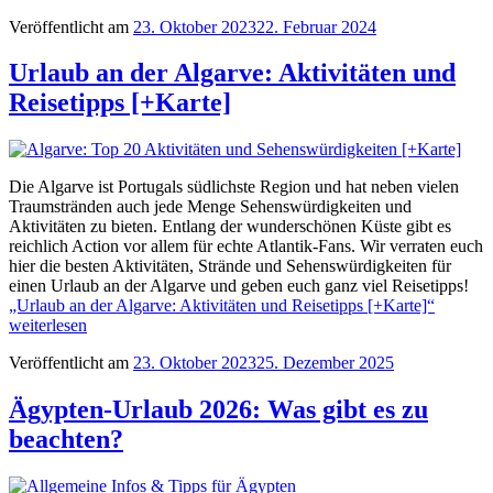
Veröffentlicht am
23. Oktober 2023
22. Februar 2024
Urlaub an der Algarve: Aktivitäten und
Reisetipps [+Karte]
Die Algarve ist Portugals südlichste Region und hat neben vielen
Traumstränden auch jede Menge Sehenswürdigkeiten und
Aktivitäten zu bieten. Entlang der wunderschönen Küste gibt es
reichlich Action vor allem für echte Atlantik-Fans. Wir verraten euch
hier die besten Aktivitäten, Strände und Sehenswürdigkeiten für
einen Urlaub an der Algarve und geben euch ganz viel Reisetipps!
„Urlaub an der Algarve: Aktivitäten und Reisetipps [+Karte]“
weiterlesen
Veröffentlicht am
23. Oktober 2023
25. Dezember 2025
Ägypten-Urlaub 2026: Was gibt es zu
beachten?