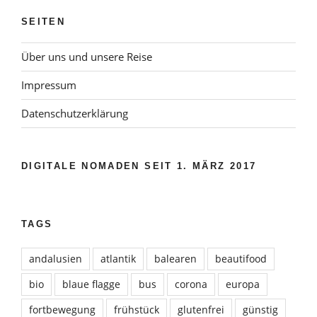
SEITEN
Über uns und unsere Reise
Impressum
Datenschutzerklärung
DIGITALE NOMADEN SEIT 1. MÄRZ 2017
TAGS
andalusien
atlantik
balearen
beautifood
bio
blaue flagge
bus
corona
europa
fortbewegung
frühstück
glutenfrei
günstig