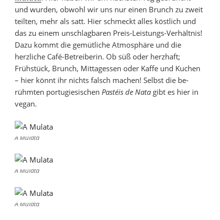
und wurden, obwohl wir uns nur einen Brunch zu zweit
teilten, mehr als satt. Hier schmeckt alles köstlich und
das zu einem unschlagbaren Preis-Leistungs-Verhältnis!
Dazu kommt die gemütliche Atmosphäre und die
herzliche Café-Betreiberin. Ob süß oder herzhaft;
Frühstück, Brunch, Mittagessen oder Kaffe und Kuchen
– hier könnt ihr nichts falsch machen! Selbst die be­
rühmten portugiesischen
Pastéis de Nata
gibt es hier in
vegan.
A Mulata
A Mulata
A Mulata