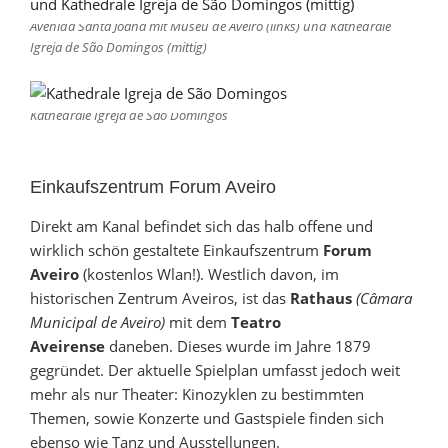
Avenida Santa Joana mit Museu de Aveiro (links) und Kathedrale
Igreja de São Domingos (mittig)
Kathedrale Igreja de São Domingos
Einkaufszentrum Forum Aveiro
Direkt am Kanal befindet sich das halb offene und
wirklich schön gestaltete Einkaufszentrum
Forum
Aveiro
(kostenlos Wlan!). Westlich davon, im
historischen Zentrum Aveiros, ist das
Rathaus
(Câmara
Municipal de Aveiro)
mit dem
Teatro
Aveirense
daneben. Dieses wurde im Jahre 1879
gegründet. Der aktuelle Spielplan umfasst jedoch weit
mehr als nur Theater: Kinozyklen zu bestimmten
Themen, sowie Konzerte und Gastspiele finden sich
ebenso wie Tanz und Ausstellungen.