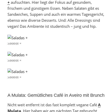
+
aufsuchten. Hier liegt der Fokus auf gesundem,
frischem und günstigem Essen. Neben Salaten gibt es
Sandwiches, Suppen und auch ein warmes Tagesgericht,
ebenso wie diverse Desserts. Und: Alle Dressings sind
vegan! Das Ambiente ist studentisch – jung und hip.
Saladas +
Saladas +
Saladas +
A Mulata: Gemütliches Café in Aveiro mit Brunch
Nicht weit entfernt ist das fast komplett vegane Café
A
Mulata
. Hier haben wir am nächsten Tag gebruncht